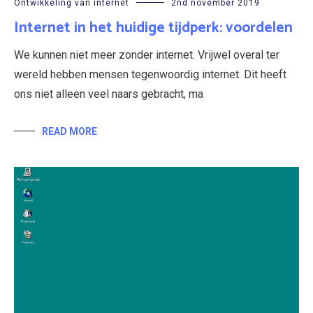
Ontwikkeling van internet
2nd november 2019
Internet in het huidige tijdperk: voordelen
We kunnen niet meer zonder internet. Vrijwel overal ter
wereld hebben mensen tegenwoordig internet. Dit heeft
ons niet alleen veel naars gebracht, ma
READ MORE